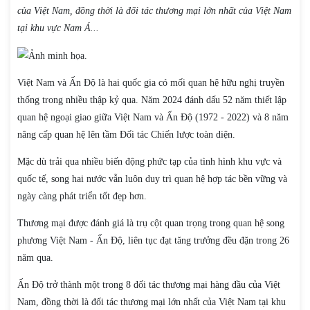
của Việt Nam, đồng thời là đối tác thương mại lớn nhất của Việt Nam
tại khu vực Nam Á...
Việt Nam và Ấn Độ là hai quốc gia có mối quan hệ hữu nghị truyền
thống trong nhiều thập kỷ qua. Năm 2024 đánh dấu 52 năm thiết lập
quan hệ ngoại giao giữa Việt Nam và Ấn Độ (1972 - 2022) và 8 năm
nâng cấp quan hệ lên tầm Đối tác Chiến lược toàn diện.
Mặc dù trải qua nhiều biến động phức tạp của tình hình khu vực và
quốc tế, song hai nước vẫn luôn duy trì quan hệ hợp tác bền vững và
ngày càng phát triển tốt đẹp hơn.
Thương mại được đánh giá là trụ cột quan trọng trong quan hệ song
phương Việt Nam - Ấn Độ, liên tục đạt tăng trưởng đều đặn trong 26
năm qua.
Ấn Độ trở thành một trong 8 đối tác thương mại hàng đầu của Việt
Nam, đồng thời là đối tác thương mại lớn nhất của Việt Nam tại khu