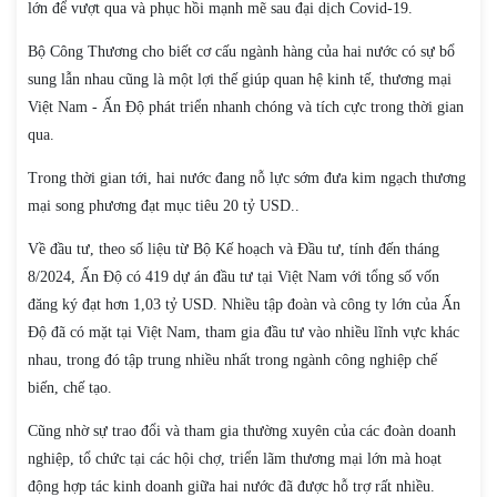
lớn để vượt qua và phục hồi mạnh mẽ sau đại dịch Covid-19.
Bộ Công Thương cho biết cơ cấu ngành hàng của hai nước có sự bổ
sung lẫn nhau cũng là một lợi thế giúp quan hệ kinh tế, thương mại
Việt Nam - Ấn Độ phát triển nhanh chóng và tích cực trong thời gian
qua.
Trong thời gian tới, hai nước đang nỗ lực sớm đưa kim ngạch thương
mại song phương đạt mục tiêu 20 tỷ USD..
Về đầu tư, theo số liệu từ Bộ Kế hoạch và Đầu tư, tính đến tháng
8/2024, Ấn Độ có 419 dự án đầu tư tại Việt Nam với tổng số vốn
đăng ký đạt hơn 1,03 tỷ USD. Nhiều tập đoàn và công ty lớn của Ấn
Độ đã có mặt tại Việt Nam, tham gia đầu tư vào nhiều lĩnh vực khác
nhau, trong đó tập trung nhiều nhất trong ngành công nghiệp chế
biến, chế tạo.
Cũng nhờ sự trao đổi và tham gia thường xuyên của các đoàn doanh
nghiệp, tổ chức tại các hội chợ, triển lãm thương mại lớn mà hoạt
động hợp tác kinh doanh giữa hai nước đã được hỗ trợ rất nhiều.