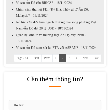
Vì sao Ấn Độ cần BRICS? - 18/11/2024
Chính sách thu hút FDI (Kỳ III): Thấy gì từ Ấn Độ,
Malaysia? - 18/11/2024
Nỗ lực sớm đưa kim ngạch thương mại song phương Việt
Nam-Ấn Độ đạt 20 tỷ USD - 18/11/2024
Quan hệ kinh tế và thương mại Ấn Độ-Việt Nam -
18/11/2024
Vì sao Ấn Độ xem xét lại FTA với ASEAN? - 18/11/2024
Page 2 / 4
First
Prev
1
2
3
4
Next
Last
Cần thêm thông tin?