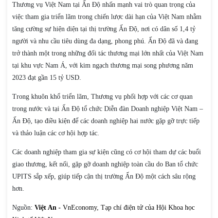
Thương vụ Việt Nam tại Ấn Độ nhấn mạnh vai trò quan trọng của
việc tham gia triển lãm trong chiến lược dài hạn của Việt Nam nhằm
tăng cường sự hiện diện tại thị trường Ấn Độ, nơi có dân số 1,4 tỷ
người và nhu cầu tiêu dùng đa dạng, phong phú. Ấn Độ đã và đang
trở thành một trong những đối tác thương mại lớn nhất của Việt Nam
tại khu vực Nam Á, với kim ngạch thương mại song phương năm
2023 đạt gần 15 tỷ USD.
Trong khuôn khổ triển lãm, Thương vụ phối hợp với các cơ quan
trong nước và tại Ấn Độ tổ chức Diễn đàn Doanh nghiệp Việt Nam –
Ấn Độ, tạo điều kiện để các doanh nghiệp hai nước gặp gỡ trực tiếp
và thảo luận các cơ hội hợp tác.
Các doanh nghiệp tham gia sự kiện cũng có cơ hội tham dự các buổi
giao thương, kết nối, gặp gỡ doanh nghiệp toàn cầu do Ban tổ chức
UPITS sắp xếp, giúp tiếp cận thị trường Ấn Độ một cách sâu rộng
hơn.
Nguồn:
Việt An -
VnEconomy, Tạp chí điện tử của Hội Khoa học