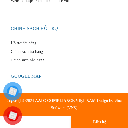
Website: https://aatc-compliance.vn/
CHÍNH SÁCH HỖ TRỢ
Hỗ trợ đặt hàng
Chính sách trả hàng
Chính sách bảo hành
GOOGLE MAP
Copyright©2024
AATC COMPLIANCE VIỆT NAM
Design by
Vina
Software (VNS)
Liên hệ