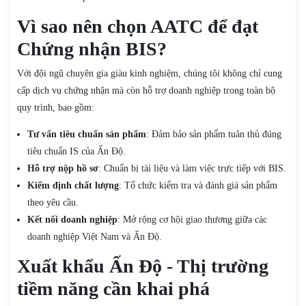
Vì sao nên chọn AATC để đạt
Chứng nhận BIS?
Với đội ngũ chuyên gia giàu kinh nghiệm, chúng tôi không chỉ cung
cấp dịch vụ chứng nhận mà còn hỗ trợ doanh nghiệp trong toàn bộ
quy trình, bao gồm:
Tư vấn tiêu chuẩn sản phẩm
: Đảm bảo sản phẩm tuân thủ đúng
tiêu chuẩn IS của Ấn Độ.
Hỗ trợ nộp hồ sơ
: Chuẩn bị tài liệu và làm việc trực tiếp với BIS.
Kiểm định chất lượng
: Tổ chức kiểm tra và đánh giá sản phẩm
theo yêu cầu.
Kết nối doanh nghiệp
: Mở rộng cơ hội giao thương giữa các
doanh nghiệp Việt Nam và Ấn Độ.
Xuất khẩu Ấn Độ - Thị trường
tiềm năng cần khai phá