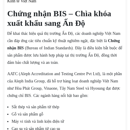
Kinh tế Việt Nam
Chứng nhận BIS – Chìa khóa
xuất khẩu sang Ấn Độ
Để khai thác hiệu quả thị trường Ấn Độ, các doanh nghiệp Việt Nam
cần đáp ứng các tiêu chuẩn kỹ thuật nghiêm ngặt, đặc biệt là
Chứng
nhận BIS
(Bureau of Indian Standards). Đây là điều kiện bắt buộc để
sản phẩm được lưu hành hợp pháp tại thị trường Ấn Độ, đồng thời
đảm bảo chất lượng và an toàn.
AATC (Aleph Accreditation and Testing Centre Pvt Ltd), là một phần
của Aleph India Group, đã hỗ trợ hàng loạt doanh nghiệp Việt Nam
như Hòa Phát Group, Vinaone, Tây Nam Steel và Hyosung đạt được
chứng chỉ BIS. Các ngành hàng nổi bật bao gồm:
Sắt thép và sản phẩm từ thép
Gỗ và sản phẩm gỗ
Máy vi tính và linh kiện điện tử
Cao su và sản phẩm từ cao su