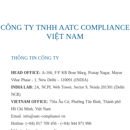
CÔNG TY TNHH AATC COMPLIANCE
VIỆT NAM
THÔNG TIN CÔNG TY
HEAD OFFICE:
A-166, F/F KR Bose Marg, Pratap Nagar, Mayur
Vihar Phase - 1, New Delhi – 110091 (INDIA)
INDIA LAB:
2A, NCPL Web Tower, Sector 9, Noida 201301 (Delhi
NCR)
VIETNAM OFFICE:
756a Âu Cơ, Phường Tân Bình, Thành phố
Hồ Chí Minh, Việt Nam
Email: info@aatc-compliance.vn
Hotline: (+84) 817 709 456 - (+84) 944 971 996