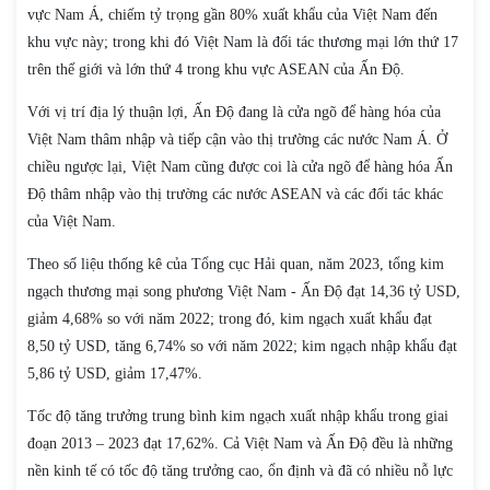
vực Nam Á, chiếm tỷ trọng gần 80% xuất khẩu của Việt Nam đến
khu vực này; trong khi đó Việt Nam là đối tác thương mại lớn thứ 17
trên thế giới và lớn thứ 4 trong khu vực ASEAN của Ấn Độ.
Với vị trí địa lý thuận lợi, Ấn Độ đang là cửa ngõ để hàng hóa của
Việt Nam thâm nhập và tiếp cận vào thị trường các nước Nam Á. Ở
chiều ngược lại, Việt Nam cũng được coi là cửa ngõ để hàng hóa Ấn
Độ thâm nhập vào thị trường các nước ASEAN và các đối tác khác
của Việt Nam.
Theo số liệu thống kê của Tổng cục Hải quan, năm 2023, tổng kim
ngạch thương mại song phương Việt Nam - Ấn Độ đạt 14,36 tỷ USD,
giảm 4,68% so với năm 2022; trong đó, kim ngạch xuất khẩu đạt
8,50 tỷ USD, tăng 6,74% so với năm 2022; kim ngạch nhập khẩu đạt
5,86 tỷ USD, giảm 17,47%.
Tốc độ tăng trưởng trung bình kim ngạch xuất nhập khẩu trong giai
đoạn 2013 – 2023 đạt 17,62%. Cả Việt Nam và Ấn Độ đều là những
nền kinh tế có tốc độ tăng trưởng cao, ổn định và đã có nhiều nỗ lực