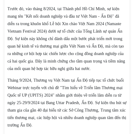
Trước đó, vào tháng 8/2024, tại Thành phố Hồ Chí Minh, sự kiện
mang tên "Kết nối doanh nghiệp và đầu tư Việt Nam - Ấn Độ" đã
diễn ra trong khuôn khổ Lễ hội Xin chào Việt Nam 2024 (Namaste
Vietnam Festival 2024) dưới sự tổ chức của Tổng Lãnh sự quán Ấn
Độ. Sự kiện này không chỉ đánh dấu một bước phát triển mới trong
quan hệ kinh tế và thương mại giữa Việt Nam và Ấn Độ, mà còn tạo
ra những cơ hội hợp tác chiến lược cho cộng đồng doanh nghiệp của
cả hai quốc gia. Đây là minh chứng cho tầm quan trọng và tiềm năng
của mối quan hệ hợp tác hữu nghị giữa hai nước.
Tháng 9/2024, Thương vụ Việt Nam tại Ấn Độ tiếp tục tổ chức buổi
Webinar trực tuyến với chủ đề "Tìm hiểu về Triển lãm Thương mại
Quốc tế UP (UPITS) 2024" nhằm giới thiệu về triển lãm diễn ra từ
ngày 25-29/9/2024 tại Bang Uttar Pradesh, Ấn Độ. Sự kiện thu hút sự
tham gia của gần 40 đại biểu từ các Sở Công Thương, Trung tâm xúc
tiến thương mại, các hiệp hội và nhiều doanh nghiệp quan tâm đến thị
trường Ấn Độ.