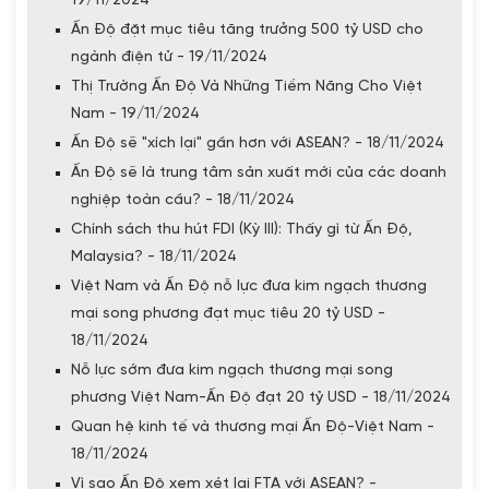
19/11/2024
Ấn Độ đặt mục tiêu tăng trưởng 500 tỷ USD cho
ngành điện tử - 19/11/2024
Thị Trường Ấn Độ Và Những Tiềm Năng Cho Việt
Nam - 19/11/2024
Ấn Độ sẽ "xích lại" gần hơn với ASEAN? - 18/11/2024
Ấn Độ sẽ là trung tâm sản xuất mới của các doanh
nghiệp toàn cầu? - 18/11/2024
Chính sách thu hút FDI (Kỳ III): Thấy gì từ Ấn Độ,
Malaysia? - 18/11/2024
Việt Nam và Ấn Độ nỗ lực đưa kim ngạch thương
mại song phương đạt mục tiêu 20 tỷ USD -
18/11/2024
Nỗ lực sớm đưa kim ngạch thương mại song
phương Việt Nam-Ấn Độ đạt 20 tỷ USD - 18/11/2024
Quan hệ kinh tế và thương mại Ấn Độ-Việt Nam -
18/11/2024
Vì sao Ấn Độ xem xét lại FTA với ASEAN? -