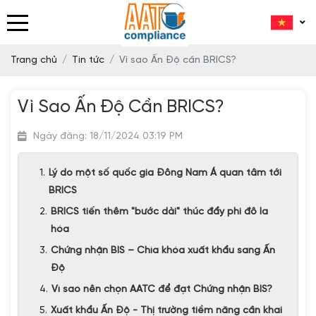
Trang chủ
Tin tức
Vì sao Ấn Độ cần BRICS?
Vì Sao Ấn Độ Cần BRICS?
Ngày đăng: 18/11/2024 03:19 PM
Lý do một số quốc gia Đông Nam Á quan tâm tới
BRICS
BRICS tiến thêm "bước dài" thúc đẩy phi đô la
hóa
Chứng nhận BIS – Chìa khóa xuất khẩu sang Ấn
Độ
Vì sao nên chọn AATC để đạt Chứng nhận BIS?
Xuất khẩu Ấn Độ - Thị trường tiềm năng cần khai