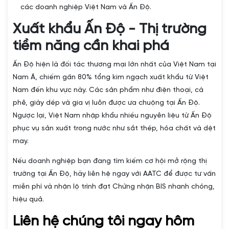
các doanh nghiệp Việt Nam và Ấn Độ.
Xuất khẩu Ấn Độ - Thị trường
tiềm năng cần khai phá
Ấn Độ hiện là đối tác thương mại lớn nhất của Việt Nam tại
Nam Á, chiếm gần 80% tổng kim ngạch xuất khẩu từ Việt
Nam đến khu vực này. Các sản phẩm như điện thoại, cà
phê, giày dép và gia vị luôn được ưa chuộng tại Ấn Độ.
Ngược lại, Việt Nam nhập khẩu nhiều nguyên liệu từ Ấn Độ
phục vụ sản xuất trong nước như sắt thép, hóa chất và dệt
may.
Nếu doanh nghiệp bạn đang tìm kiếm cơ hội mở rộng thị
trường tại Ấn Độ, hãy liên hệ ngay với AATC để được tư vấn
miễn phí và nhận lộ trình đạt Chứng nhận BIS nhanh chóng,
hiệu quả.
Liên hệ chúng tôi ngay hôm