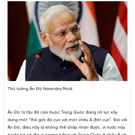
Thủ tướng Ấn Độ Narendra Modi
Ấn Độ từ lâu đã cáo buộc Trung Quốc đang nỗ lực xây
dựng một "thế giới đa cực với một châu Á đơn cực". Đối với
Ấn Độ, điều này là không thể chấp nhận được, vì nước này