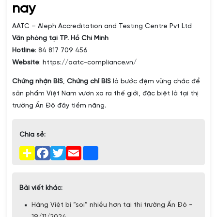
nay
AATC – Aleph Accreditation and Testing Centre Pvt Ltd
Văn phòng tại TP. Hồ Chí Minh
Hotline
: 84 817 709 456
Website
: https://aatc-compliance.vn/
Chứng nhận BIS
,
Chứng chỉ BIS
là bước đệm vững chắc để
sản phẩm Việt Nam vươn xa ra thế giới, đặc biệt là tại thị
trường Ấn Độ đầy tiềm năng.
Chia sẻ:
Bài viết khác:
Hàng Việt bị “soi” nhiều hơn tại thị trường Ấn Độ -