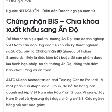
tự thế giới mới.
Nguồn: NHI NGUYỄN -
Diễn đàn Doanh nghiệp điện tử
Chứng nhận BIS – Chìa khóa
xuất khẩu sang Ấn Độ
Để khai thác hiệu quả thị trường Ấn Độ, các doanh nghiệp
Việt Nam cần đáp ứng các tiêu chuẩn kỹ thuật nghiêm
ngặt, đặc biệt là
Chứng nhận BIS
(Bureau of Indian
Standards). Đây là điều kiện bắt buộc để sản phẩm được
lưu hành hợp pháp tại thị trường Ấn Độ, đồng thời đảm
bảo chất lượng và an toàn.
AATC (Aleph Accreditation and Testing Centre Pvt Ltd), là
một phần của Aleph India Group, đã hỗ trợ hàng loạt
doanh nghiệp Việt Nam như Hòa Phát Group, Vinaone, Tây
Nam Steel và Hyosung đạt được chứng chỉ BIS. Các ngành
hàng nổi bật bao gồm: