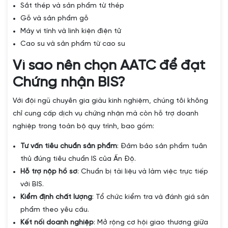
Sắt thép và sản phẩm từ thép
Gỗ và sản phẩm gỗ
Máy vi tính và linh kiện điện tử
Cao su và sản phẩm từ cao su
Vì sao nên chọn AATC để đạt
Chứng nhận BIS?
Với đội ngũ chuyên gia giàu kinh nghiệm, chúng tôi không
chỉ cung cấp dịch vụ chứng nhận mà còn hỗ trợ doanh
nghiệp trong toàn bộ quy trình, bao gồm:
Tư vấn tiêu chuẩn sản phẩm
: Đảm bảo sản phẩm tuân
thủ đúng tiêu chuẩn IS của Ấn Độ.
Hỗ trợ nộp hồ sơ
: Chuẩn bị tài liệu và làm việc trực tiếp
với BIS.
Kiểm định chất lượng
: Tổ chức kiểm tra và đánh giá sản
phẩm theo yêu cầu.
Kết nối doanh nghiệp
: Mở rộng cơ hội giao thương giữa