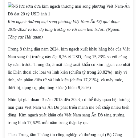
Kim ngạch thương mại song phương Việt Nam-Ấn Độ giai đoạn
2019-2023 và tốc độ tăng trưởng so với năm liền trước. (Nguồn:
Tổng cục Hải quan)
Trong 8 tháng đầu năm 2024, kim ngạch xuất khẩu hàng hóa của Việt
Nam sang thị trường này đạt 6,26 tỷ USD, tăng 15,23% so với cùng
kỳ năm trước. Trong đó, 3 mặt hàng xuất khẩu có kim ngạch cao nhất
là: Điện thoại các loại và linh kiện (chiếm tỷ trọng 20,82%); máy vi
tính, sản phẩm điện tử và linh kiện (chiếm 17,21%); và máy móc,
thiết bị, dụng cụ, phụ tùng khác (chiếm 9,52%).
Nhìn lại giai đoạn từ năm 2013 đến 2023, có thể thấy quan hệ thương
mại giữa Việt Nam và Ấn Độ phát triển mạnh mẽ bất chấp nhiều biến
động. Kim ngạch xuất khẩu của Việt Nam sang Ấn Độ tăng trưởng
trung bình 17,62% mỗi năm trong thập kỷ qua.
Theo Trung tâm Thông tin công nghiệp và thương mại (Bộ Công