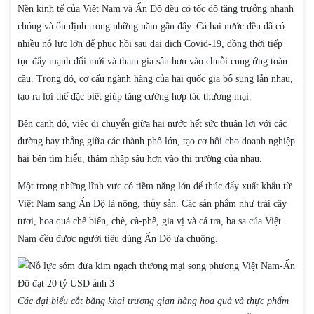
Nền kinh tế của Việt Nam và Ấn Độ đều có tốc độ tăng trưởng nhanh
chóng và ổn định trong những năm gần đây. Cả hai nước đều đã có
nhiều nỗ lực lớn để phục hồi sau đại dịch Covid-19, đồng thời tiếp
tục đẩy mạnh đổi mới và tham gia sâu hơn vào chuỗi cung ứng toàn
cầu. Trong đó, cơ cấu ngành hàng của hai quốc gia bổ sung lẫn nhau,
tạo ra lợi thế đặc biệt giúp tăng cường hợp tác thương mại.
Bên cạnh đó, việc di chuyển giữa hai nước hết sức thuận lợi với các
đường bay thẳng giữa các thành phố lớn, tạo cơ hội cho doanh nghiệp
hai bên tìm hiểu, thâm nhập sâu hơn vào thị trường của nhau.
Một trong những lĩnh vực có tiềm năng lớn để thúc đẩy xuất khẩu từ
Việt Nam sang Ấn Độ là nông, thủy sản. Các sản phẩm như trái cây
tươi, hoa quả chế biến, chè, cà-phê, gia vị và cá tra, ba sa của Việt
Nam đều được người tiêu dùng Ấn Độ ưa chuộng.
Các đại biểu cắt băng khai trương gian hàng hoa quả và thực phẩm