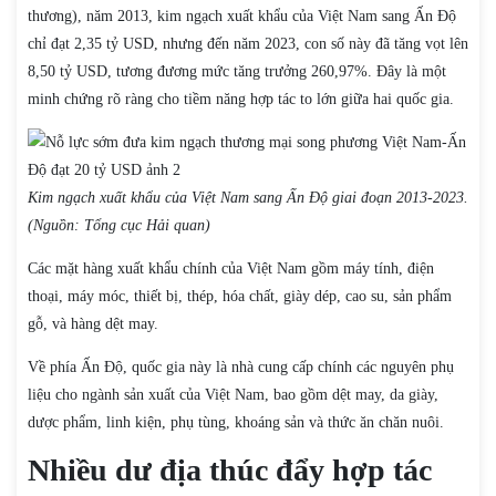
thương), năm 2013, kim ngạch xuất khẩu của Việt Nam sang Ấn Độ
chỉ đạt 2,35 tỷ USD, nhưng đến năm 2023, con số này đã tăng vọt lên
8,50 tỷ USD, tương đương mức tăng trưởng 260,97%. Đây là một
minh chứng rõ ràng cho tiềm năng hợp tác to lớn giữa hai quốc gia.
Kim ngạch xuất khẩu của Việt Nam sang Ấn Độ giai đoạn 2013-2023.
(Nguồn: Tổng cục Hải quan)
Các mặt hàng xuất khẩu chính của Việt Nam gồm máy tính, điện
thoại, máy móc, thiết bị, thép, hóa chất, giày dép, cao su, sản phẩm
gỗ, và hàng dệt may.
Về phía Ấn Độ, quốc gia này là nhà cung cấp chính các nguyên phụ
liệu cho ngành sản xuất của Việt Nam, bao gồm dệt may, da giày,
dược phẩm, linh kiện, phụ tùng, khoáng sản và thức ăn chăn nuôi.
Nhiều dư địa thúc đẩy hợp tác