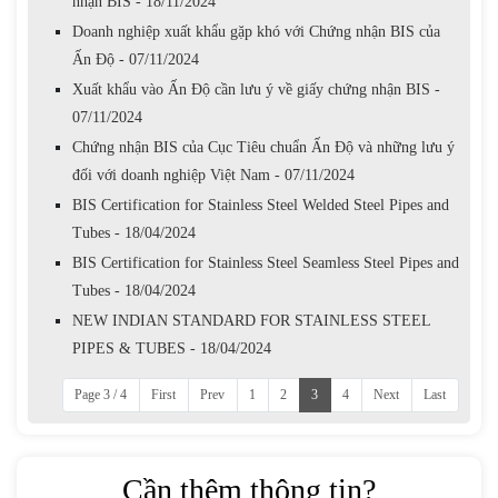
nhận BIS - 18/11/2024
Doanh nghiệp xuất khẩu gặp khó với Chứng nhận BIS của
Ấn Độ - 07/11/2024
Xuất khẩu vào Ấn Độ cần lưu ý về giấy chứng nhận BIS -
07/11/2024
Chứng nhận BIS của Cục Tiêu chuẩn Ấn Độ và những lưu ý
đối với doanh nghiệp Việt Nam - 07/11/2024
BIS Certification for Stainless Steel Welded Steel Pipes and
Tubes - 18/04/2024
BIS Certification for Stainless Steel Seamless Steel Pipes and
Tubes - 18/04/2024
NEW INDIAN STANDARD FOR STAINLESS STEEL
PIPES & TUBES - 18/04/2024
Page 3 / 4
First
Prev
1
2
3
4
Next
Last
Cần thêm thông tin?