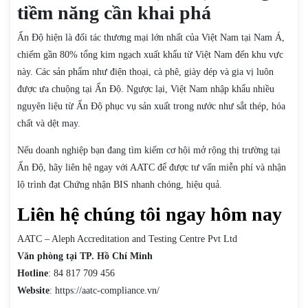
tiềm năng cần khai phá
Ấn Độ hiện là đối tác thương mại lớn nhất của Việt Nam tại Nam Á,
chiếm gần 80% tổng kim ngạch xuất khẩu từ Việt Nam đến khu vực
này. Các sản phẩm như điện thoại, cà phê, giày dép và gia vị luôn
được ưa chuộng tại Ấn Độ. Ngược lại, Việt Nam nhập khẩu nhiều
nguyên liệu từ Ấn Độ phục vụ sản xuất trong nước như sắt thép, hóa
chất và dệt may.
Nếu doanh nghiệp bạn đang tìm kiếm cơ hội mở rộng thị trường tại
Ấn Độ, hãy liên hệ ngay với AATC để được tư vấn miễn phí và nhận
lộ trình đạt Chứng nhận BIS nhanh chóng, hiệu quả.
Liên hệ chúng tôi ngay hôm nay
AATC – Aleph Accreditation and Testing Centre Pvt Ltd
Văn phòng tại TP. Hồ Chí Minh
Hotline
: 84 817 709 456
Website
: https://aatc-compliance.vn/