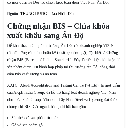
cố mối quan hệ Đối tác chiến lược toàn diện Việt Nam-Ấn Độ.
Nguồn:
TRUNG HƯNG - Báo Nhân Dân
Chứng nhận BIS – Chìa khóa
xuất khẩu sang Ấn Độ
Để khai thác hiệu quả thị trường Ấn Độ, các doanh nghiệp Việt Nam
cần đáp ứng các tiêu chuẩn kỹ thuật nghiêm ngặt, đặc biệt là
Chứng
nhận BIS
(Bureau of Indian Standards). Đây là điều kiện bắt buộc để
sản phẩm được lưu hành hợp pháp tại thị trường Ấn Độ, đồng thời
đảm bảo chất lượng và an toàn.
AATC (Aleph Accreditation and Testing Centre Pvt Ltd), là một phần
của Aleph India Group, đã hỗ trợ hàng loạt doanh nghiệp Việt Nam
như Hòa Phát Group, Vinaone, Tây Nam Steel và Hyosung đạt được
chứng chỉ BIS. Các ngành hàng nổi bật bao gồm:
Sắt thép và sản phẩm từ thép
Gỗ và sản phẩm gỗ