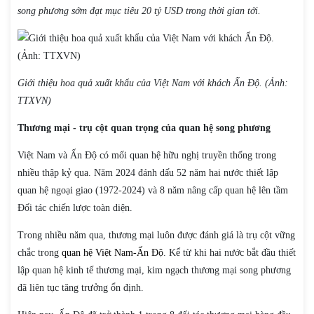
song phương sớm đạt mục tiêu 20 tỷ USD trong thời gian tới.
Giới thiệu hoa quả xuất khẩu của Việt Nam với khách Ấn Độ. (Ảnh:
TTXVN)
Thương mại - trụ cột quan trọng của quan hệ song phương
Việt Nam và Ấn Độ có mối quan hệ hữu nghị truyền thống trong
nhiều thập kỷ qua. Năm 2024 đánh dấu 52 năm hai nước thiết lập
quan hệ ngoại giao (1972-2024) và 8 năm nâng cấp quan hệ lên tầm
Đối tác chiến lược toàn diện.
Trong nhiều năm qua, thương mại luôn được đánh giá là trụ cột vững
chắc trong
quan hệ Việt Nam-Ấn Độ
. Kể từ khi hai nước bắt đầu thiết
lập quan hệ kinh tế thương mại, kim ngạch thương mại song phương
đã liên tục tăng trưởng ổn định.