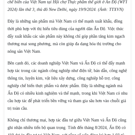
chế biến của Việt Nam tại Hội chợ Thực phẩm thế giới ở Ấn Độ (WFI
2024) lần thứ 3, thủ đô New Delhi, ngày 19/9/2024. (Ảnh: TTXVN)
Đây là những sản phẩm mà Việt Nam có thế mạnh xuất khẩu, đồng
thời phù hợp với thị hiếu tiêu dùng của người dân Ấn Độ. Việc thúc
đẩy xuất khẩu các sản phẩm này không chỉ góp phần tăng kim ngạch
thương mại song phương, mà còn giúp đa dạng hóa thị trường cho
nông sản Việt Nam.
Bên cạnh đó, các doanh nghiệp Việt Nam và Ấn Độ có thể đẩy mạnh
hợp tác trong các ngành công nghiệp như điện tử, bán dẫn, công nghệ
thông tin, luyện kim, vật liệu xây dựng, công nghiệp hỗ trợ, công
nghiệp chế biến thực phẩm và dược phẩm. Đây là những ngành mà
Ấn Độ có nhiều kinh nghiệm và thế mạnh, trong khi Việt Nam có nhu
cầu hợp tác để phát triển bền vững và tham gia sâu hơn vào chuỗi giá
trị toàn cầu.
Không chỉ thương mại, hợp tác đầu tư giữa Việt Nam và Ấn Độ cũng
ghi nhận nhiều tiến bộ quan trọng. Tính đến tháng 8/2024, Ấn Độ có