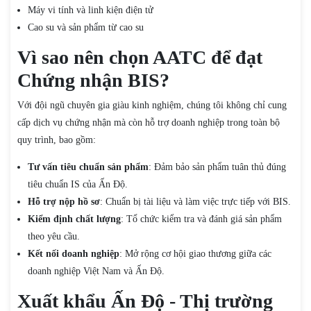
Máy vi tính và linh kiện điện tử
Cao su và sản phẩm từ cao su
Vì sao nên chọn AATC để đạt
Chứng nhận BIS?
Với đội ngũ chuyên gia giàu kinh nghiệm, chúng tôi không chỉ cung
cấp dịch vụ chứng nhận mà còn hỗ trợ doanh nghiệp trong toàn bộ
quy trình, bao gồm:
Tư vấn tiêu chuẩn sản phẩm
: Đảm bảo sản phẩm tuân thủ đúng
tiêu chuẩn IS của Ấn Độ.
Hỗ trợ nộp hồ sơ
: Chuẩn bị tài liệu và làm việc trực tiếp với BIS.
Kiểm định chất lượng
: Tổ chức kiểm tra và đánh giá sản phẩm
theo yêu cầu.
Kết nối doanh nghiệp
: Mở rộng cơ hội giao thương giữa các
doanh nghiệp Việt Nam và Ấn Độ.
Xuất khẩu Ấn Độ - Thị trường