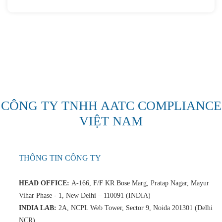
CÔNG TY TNHH AATC COMPLIANCE
VIỆT NAM
THÔNG TIN CÔNG TY
HEAD OFFICE:
A-166, F/F KR Bose Marg, Pratap Nagar, Mayur
Vihar Phase - 1, New Delhi – 110091 (INDIA)
INDIA LAB:
2A, NCPL Web Tower, Sector 9, Noida 201301 (Delhi
NCR)