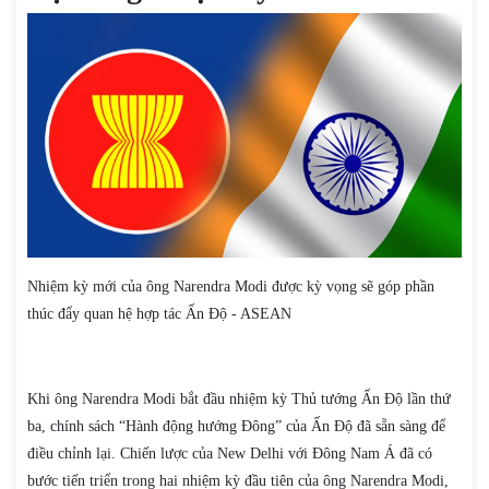
Nhiệm kỳ mới của ông Narendra Modi được kỳ vọng sẽ góp phần
thúc đẩy quan hệ hợp tác Ấn Độ - ASEAN
Khi ông Narendra Modi bắt đầu nhiệm kỳ Thủ tướng Ấn Độ lần thứ
ba, chính sách “Hành động hướng Đông” của Ấn Độ đã sẵn sàng để
điều chỉnh lại. Chiến lược của New Delhi với Đông Nam Á đã có
bước tiến triển trong hai nhiệm kỳ đầu tiên của ông Narendra Modi,