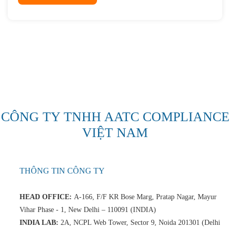
CÔNG TY TNHH AATC COMPLIANCE
VIỆT NAM
THÔNG TIN CÔNG TY
HEAD OFFICE:
A-166, F/F KR Bose Marg, Pratap Nagar, Mayur
Vihar Phase - 1, New Delhi – 110091 (INDIA)
INDIA LAB:
2A, NCPL Web Tower, Sector 9, Noida 201301 (Delhi