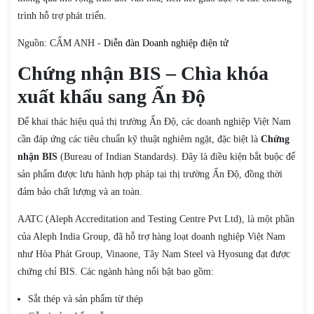
trình hỗ trợ phát triển.
Nguồn: CẨM ANH -
Diễn đàn Doanh nghiệp điện tử
Chứng nhận BIS – Chìa khóa
xuất khẩu sang Ấn Độ
Để khai thác hiệu quả thị trường Ấn Độ, các doanh nghiệp Việt Nam
cần đáp ứng các tiêu chuẩn kỹ thuật nghiêm ngặt, đặc biệt là
Chứng
nhận BIS
(Bureau of Indian Standards). Đây là điều kiện bắt buộc để
sản phẩm được lưu hành hợp pháp tại thị trường Ấn Độ, đồng thời
đảm bảo chất lượng và an toàn.
AATC (Aleph Accreditation and Testing Centre Pvt Ltd), là một phần
của Aleph India Group, đã hỗ trợ hàng loạt doanh nghiệp Việt Nam
như Hòa Phát Group, Vinaone, Tây Nam Steel và Hyosung đạt được
chứng chỉ BIS. Các ngành hàng nổi bật bao gồm:
Sắt thép và sản phẩm từ thép