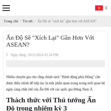
Trang chủ
Tin tức
Ấn Độ sẽ "xích lại" gần hơn với ASEAN?
Ấn Độ Sẽ "xích Lại" Gần Hơn Với
ASEAN?
Ngày đăng: 18/11/2024 03:24 PM
Nhiều chuyên gia cho rằng chính sách “Hành động phía Đông” cần
được điều chỉnh để tiếp tục là một phần quan trọng trong mối quan hệ
ngày càng chặt chẽ của Ấn Độ với các quốc gia Đông Nam Á.
Thách thức với Thủ tướng Ấn
Độ trong nhiệm kỳ 3