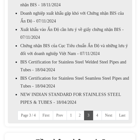
nhận BIS - 18/11/2024
Doanh nghiệp xuất khẩu gặp khó với Chứng nhận BIS của
Ấn Độ - 07/11/2024
Xuất khẩu vào Ấn Độ cần lưu ý về giấy chứng nhận BIS -
07/11/2024
Chứng nhận BIS của Cục Tiêu chuẩn Ấn Độ và những lưu ý
đối với doanh nghiệp Việt Nam - 07/11/2024
BIS Certification for Stainless Steel Welded Steel Pipes and
Tubes - 18/04/2024
BIS Certification for Stainless Steel Seamless Steel Pipes and
Tubes - 18/04/2024
NEW INDIAN STANDARD FOR STAINLESS STEEL
PIPES & TUBES - 18/04/2024
Page 3 / 4
First
Prev
1
2
3
4
Next
Last