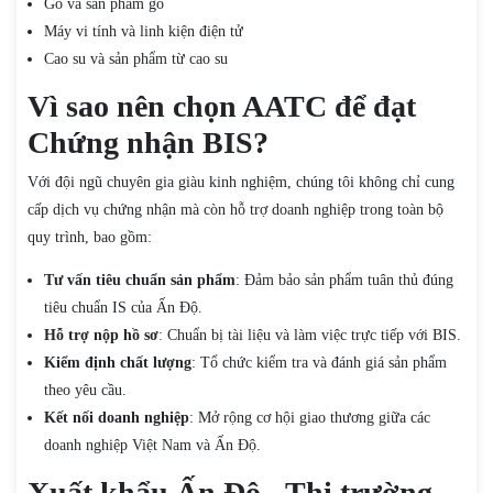
Gỗ và sản phẩm gỗ
Máy vi tính và linh kiện điện tử
Cao su và sản phẩm từ cao su
Vì sao nên chọn AATC để đạt
Chứng nhận BIS?
Với đội ngũ chuyên gia giàu kinh nghiệm, chúng tôi không chỉ cung
cấp dịch vụ chứng nhận mà còn hỗ trợ doanh nghiệp trong toàn bộ
quy trình, bao gồm:
Tư vấn tiêu chuẩn sản phẩm
: Đảm bảo sản phẩm tuân thủ đúng
tiêu chuẩn IS của Ấn Độ.
Hỗ trợ nộp hồ sơ
: Chuẩn bị tài liệu và làm việc trực tiếp với BIS.
Kiểm định chất lượng
: Tổ chức kiểm tra và đánh giá sản phẩm
theo yêu cầu.
Kết nối doanh nghiệp
: Mở rộng cơ hội giao thương giữa các
doanh nghiệp Việt Nam và Ấn Độ.
Xuất khẩu Ấn Độ - Thị trường