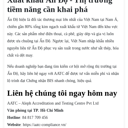
tiềm năng cần khai phá
Ấn Độ hiện là đối tác thương mại lớn nhất của Việt Nam tại Nam Á,
chiếm gần 80% tổng kim ngạch xuất khẩu từ Việt Nam đến khu vực
này. Các sản phẩm như điện thoại, cà phê, giày dép và gia vị luôn
được ưa chuộng tại Ấn Độ. Ngược lại, Việt Nam nhập khẩu nhiều
nguyên liệu từ Ấn Độ phục vụ sản xuất trong nước như sắt thép, hóa
chất và dệt may.
Nếu doanh nghiệp bạn đang tìm kiếm cơ hội mở rộng thị trường tại
Ấn Độ, hãy liên hệ ngay với AATC để được tư vấn miễn phí và nhận
lộ trình đạt Chứng nhận BIS nhanh chóng, hiệu quả.
Liên hệ chúng tôi ngay hôm nay
AATC – Aleph Accreditation and Testing Centre Pvt Ltd
Văn phòng tại TP. Hồ Chí Minh
Hotline
: 84 817 709 456
Website
: https://aatc-compliance.vn/